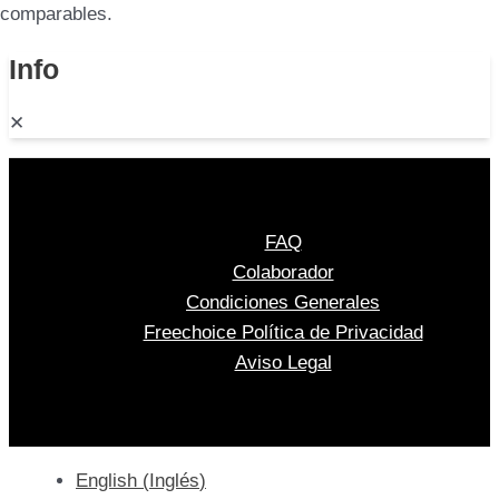
comparables.
Info
✕
FAQ
Colaborador
Condiciones Generales
Freechoice Política de Privacidad
Aviso Legal
English
(
Inglés
)